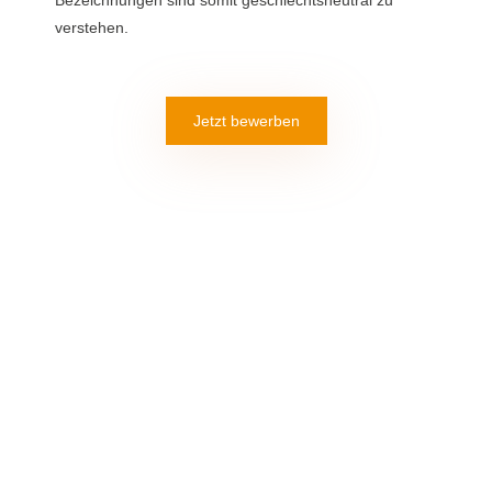
Bezeichnungen sind somit geschlechtsneutral zu
verstehen.
Jetzt bewerben