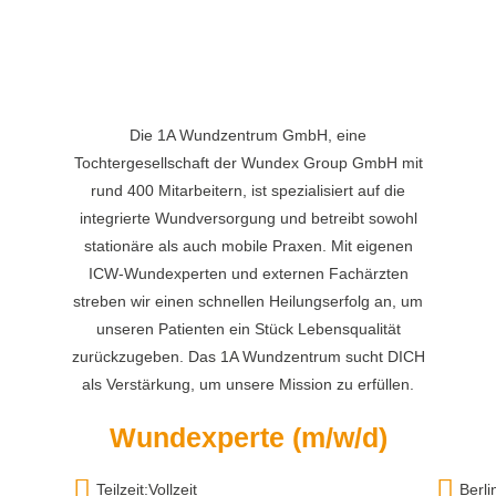
Die 1A Wundzentrum GmbH, eine
Tochtergesellschaft der Wundex Group GmbH mit
rund 400 Mitarbeitern, ist spezialisiert auf die
integrierte Wundversorgung und betreibt sowohl
stationäre als auch mobile Praxen. Mit eigenen
ICW-Wundexperten und externen Fachärzten
streben wir einen schnellen Heilungserfolg an, um
unseren Patienten ein Stück Lebensqualität
zurückzugeben. Das 1A Wundzentrum sucht DICH
als Verstärkung, um unsere Mission zu erfüllen.
Wundexperte (m/w/d)
Teilzeit:Vollzeit
Berli